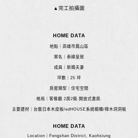
▲完工拍攝圖
HOME DATA
地點｜高雄市鳳山區
案名｜泰緯皇居
成員｜新婚夫妻
坪數｜25 坪
房屋類型｜住宅空間
格局｜客餐廳.2房2衛.開放式書房.
主要建材｜台藝日本木皮板/edHOUSE系統櫥櫃/樺木洞洞板
HOME DATA
Location｜Fengshan District, Kaohsiung