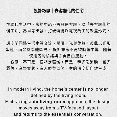
設計巧思｜去客廳化的住宅
在現代生活中，家的中心不再只是客廳
，以「去客廳化的
慢生活」為思考出發，打破傳統以電視為主的聚焦形式，
讓空間回歸生活本質交流、閱讀、光與休憩。彼此以光影
串連，而非以牆體區隔， 設計讓家不再被動線主導，隨著
使用者的情緒與節奏自由流動，
「客廳」不再是一個特定區域，而是一種光影流動，當光
灑落、音樂響起、有人輕聲談笑，家的溫度便自然生成。
In modern living, the home’s center is no longer 
defined by the living room.
Embracing a 
de-living-room
 approach, the design 
moves away from a TV-focused layout
and returns to the essentials conversation, 