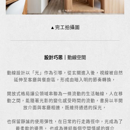
▲完工拍攝圖
設計巧思｜
動線空間
動線設計以「光」作為引導，從玄關進入後，視線被自然
延伸至客廳與餐廚區，形成由暗入明的節奏轉換，
開放式格局讓公領域串聯為一條流動的生活軸線，人在移
動之間，能隨著光影的變化感受時間的流動，書房以半開
放介面與客廳相連，既維持通透的採光，
也保留靜謐的使用彈性，在日常的行走路徑中，光成為了
最柔軟的邊界， 也成為連結每個空間情感的媒介