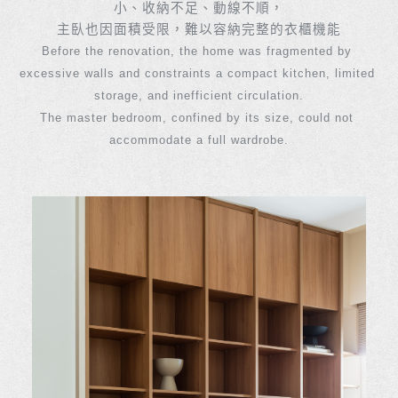
小、收納不足、動線不順，
主臥也因面積受限，難以容納完整的衣櫃機能
Before the renovation, the home was fragmented by 
excessive walls and constraints a compact kitchen, limited 
storage, and inefficient circulation.
The master bedroom, confined by its size, could not 
accommodate a full wardrobe.