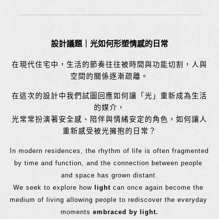
設計議題｜
光如何形塑情感的日常
在現代住宅中，生活的節奏往往被時間與功能切割，人與
空間的關係逐漸疏離。
在這次的設計
中我們試圖回應如何讓「光」重新成為生活
的媒介，
光常常扮演著安全感、陪伴與情緒安定的角色，如何讓人
重新感受被光擁抱的日常？
In modern residences, the rhythm of life is often fragmented 
by time and function, and the connection between people 
and space has grown distant.
We seek to explore how 
light
 can once again become the 
medium of living allowing people to rediscover the everyday 
moments 
embraced by light.