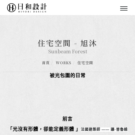
住宅空間 - 旭沐
Sunbeam Forest
首頁
WORKS
住宅空間
被光包圍的日常
前言
「光沒有形體，卻能定義形體 
」
法國建築師 —— 讓·普魯維