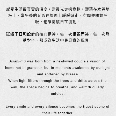
感受生活最真實的溫度，當晨光穿過樹梢，灑落在木質地
板上，當午後的光影在牆面上緩緩遊走，空間便開始呼
吸，也讓情感自在流動。
延續了
日和設計
的核心精神，每一次相視而笑，每一次靜
默對坐，都成為生活中最真實的風景！
Asahi-mu
 was born from a newlywed couple’s vision of 
home not in grandeur, but in moments awakened by sunlight 
and softened by breeze.
When light filters through the trees and drifts across the 
wall, the space begins to breathe, and warmth quietly 
unfolds.
Every smile and every silence becomes the truest scene of 
their life together.