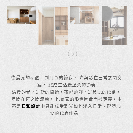
Nex
t
從晨光的初醒，到月色的歸寂， 光與影在日常之間交
錯， 織成生活最溫柔的節奏
清晨的光，是新的開始，夜裡的靜，是彼此的依偎，
時間在這之間流動， 也讓家的形體因此而被定義，本
案是
日和設計
中最能感受到光如何滲入日常、形塑心
安的代表作品。