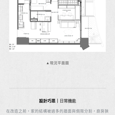
▲現況平面圖
設計巧思｜
日常機能
在改造之前，家的結構被過多的牆面與侷限分割，廚房狹