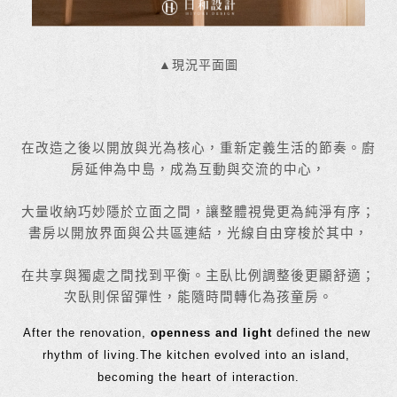
▲現況平面圖
在改造之後以開放與光為核心，重新定義生活的節奏。廚
房延伸為中島，成為互動與交流的中心，
大量收納巧妙隱於立面之間，讓整體視覺更為純淨有序；
書房以開放界面與公共區連結，光線自由穿梭於其中，
在共享與獨處之間找到平衡。主臥比例調整後更顯舒適；
次臥則保留彈性，能隨時間轉化為孩童房。
After the renovation, 
openness and light
 defined the new 
rhythm of living.The kitchen evolved into an island, 
becoming the heart of interaction.