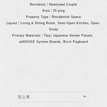
Residents｜Newlywed Couple
Area｜25 ping
Property Type｜Residential Space
Layout｜Living & Dining Room, Semi-Open Kitchen, Open 
Study
Primary Materials｜Taiyi Japanese Veneer Panels, 
edHOUSE System Boards, Birch Pegboard
回上頁